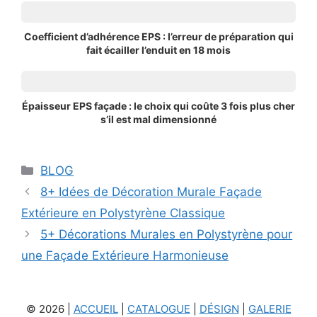
Coefficient d’adhérence EPS : l’erreur de préparation qui
fait écailler l’enduit en 18 mois
Épaisseur EPS façade : le choix qui coûte 3 fois plus cher
s’il est mal dimensionné
Catégories
BLOG
8+ Idées de Décoration Murale Façade
Extérieure en Polystyrène Classique
5+ Décorations Murales en Polystyrène pour
une Façade Extérieure Harmonieuse
© 2026 |
ACCUEIL
|
CATALOGUE
|
DÉSIGN
|
GALERIE