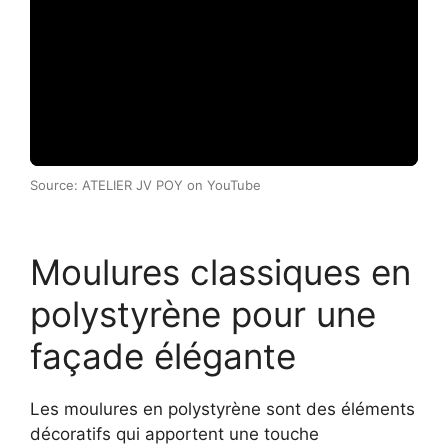
Source: ATELIER JV POY on YouTube
Moulures classiques en
polystyrène pour une
façade élégante
Les moulures en polystyrène sont des éléments
décoratifs qui apportent une touche